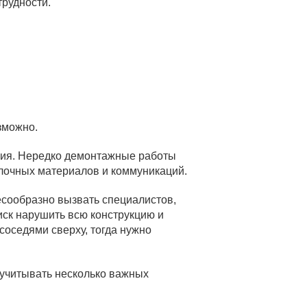
трудности.
зможно.
ния. Нередко демонтажные работы
лочных материалов и коммуникаций.
есообразно вызвать специалистов,
иск нарушить всю конструкцию и
соседями сверху, тогда нужно
 учитывать несколько важных