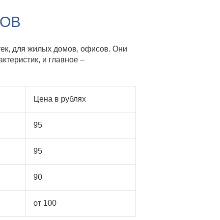
КОВ
ек, для жилых домов, офисов. Они
ктеристик, и главное –
Цена в рублях
95
95
90
от 100