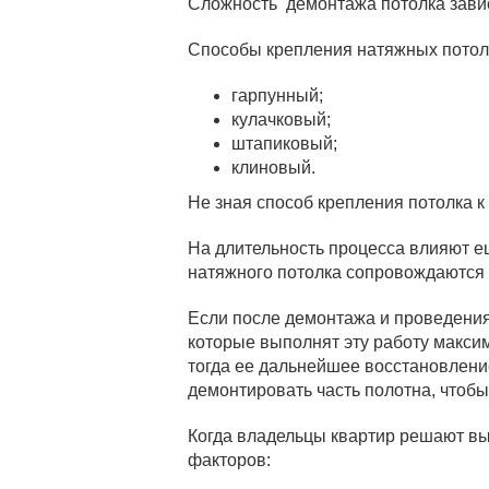
Сложность демонтажа потолка завис
Способы крепления натяжных потол
гарпунный;
кулачковый;
штапиковый;
клиновый.
Не зная способ крепления потолка к
На длительность процесса влияют 
натяжного потолка сопровождаются 
Если после демонтажа и проведения 
которые выполнят эту работу максим
тогда ее дальнейшее восстановление
демонтировать часть полотна, чтобы
Когда владельцы квартир решают вы
факторов: