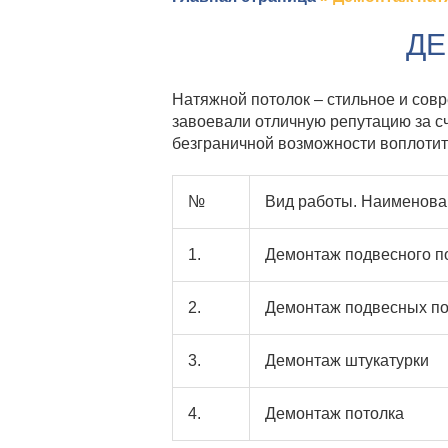
ДЕ
Натяжной потолок – стильное и сов
завоевали отличную репутацию за сч
безграничной возможности воплотит
№
Вид работы. Наименован
1.
Демонтаж подвесного п
2.
Демонтаж подвесных по
3.
Демонтаж штукатурки
4.
Демонтаж потолка