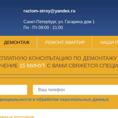
razlom-stroy@yandex.ru
Санкт-Петербург, ул. Гагарина дом 1
Пн - Пт 09:00 - 21:00
ДЕМОНТАЖ
РЕМОНТ КВАРТИР
НАШИ 
СПЛАТНУЮ КОНСУЛЬТАЦИЮ ПО ДЕМОНТАЖУ
ЕЧЕНИЕ
15 МИНУТ
С ВАМИ СВЯЖЕТСЯ СПЕЦИ
денциальности и обработки персональных данных
яжных потолков