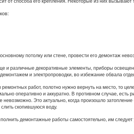
ит от способа его крепления. Некоторые из них вызывают 
ков:
 основному потолку или стене, провести его демонтаж нево
еще и различные декоративные элементы, приборы освеще
демонтажем и электропроводки, во избежание обвала отде
ремонтных работ, полотно нужно вернуть на место, то цел
ально оперативно и аккуратно. В противном случае, есть р
 невозможно. Это актуально, когда произошло затопление 
 слить скопившуюся воду.
полнить демонтажные работы самостоятельно, им следует