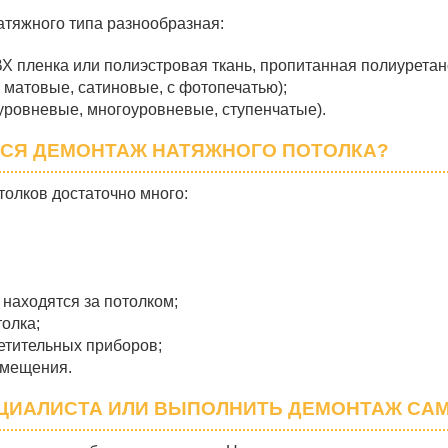
тяжного типа разнообразная:
Х пленка или полиэстровая ткань, пропитанная полиуретан
, матовые, сатиновые, с фотопечатью);
оуровневые, многоуровневые, ступенчатые).
ЕТСЯ ДЕМОНТАЖ НАТЯЖНОГО ПОТОЛКА?
олков достаточно много:
находятся за потолком;
олка;
етительных приборов;
омещения.
ЦИАЛИСТА ИЛИ ВЫПОЛНИТЬ ДЕМОНТАЖ СА