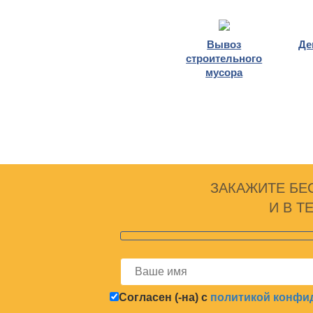
Вывоз
Де
строительного
мусора
ЗАКАЖИТЕ БЕ
И В Т
Согласен (-на) с
политикой конфи