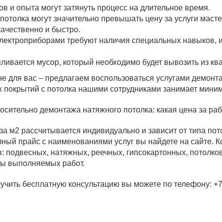
в и опыта могут затянуть процесс на длительное время.
потолка могут значительно превышать цену за услуги маст
качественно и быстро.
электроприборами требуют наличия специальных навыков, и
ливается мусор, который необходимо будет вывозить из кв
 не для вас – предлагаем воспользоваться услугами демон
 покрытий с потолка нашими сотрудниками занимает мини
осительно демонтажа натяжного потолка: какая цена за ра
за м2 рассчитывается индивидуально и зависит от типа по
лный прайс с наименованиями услуг вы найдете на сайте. 
 подвесных, натяжных, реечных, гипсокартонных, потолков
ды выполняемых работ.
учить бесплатную консультацию вы можете по телефону: +7 