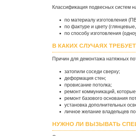
Классификация подвесных систем на
по материалу изготовления (ПВ
по фактуре и цвету (глянцевые
по способу изготовления (одн
В КАКИХ СЛУЧАЯХ ТРЕБУ
Причин для демонтажа натяжных пот
затопили соседи сверху;
деформация стен;
провисание потолка;
ремонт коммуникаций, которые 
ремонт базового основания пот
установка дополнительных осв
личное желание владельцев п
НУЖНО ЛИ ВЫЗЫВАТЬ СПЕ