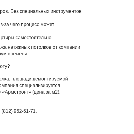
еров. Без специальных инструментов
з-за чего процесс может
артиры самостоятельно.
тажа натяжных потолков от компании
мум времени.
боту?
толка, площади демонтируемой
Компания специализируется
 «Армстронг» (цена за м2).
(812) 962-61-71.