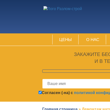
ЦЕНЫ
О НАС
ЗАКАЖИТЕ БЕ
И В Т
Согласен (-на) с
политикой конфи
Главная страница
»
Демонтаж нат