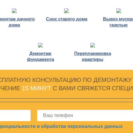
монтаж дачного
Снос старого дома
Вывоз мусор
дома
газелью
Демонтаж
Перепланировка
фундамента
квартиры
СПЛАТНУЮ КОНСУЛЬТАЦИЮ ПО ДЕМОНТАЖУ
ЕЧЕНИЕ
15 МИНУТ
С ВАМИ СВЯЖЕТСЯ СПЕЦИ
денциальности и обработки персональных данных